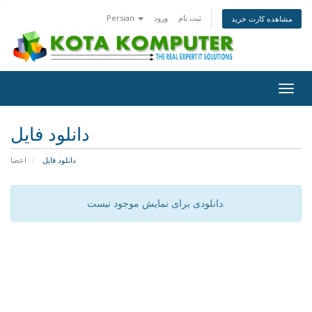
ثبت نام
ورود
Persian
مشاهده کارت خرید
Togg
navig
دانلود فایل
دانلود فایل
اعضا
دانلودی برای نمایش موجود نیست.