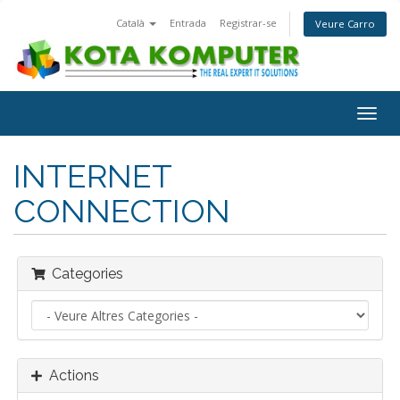
Català
Entrada
Registrar-se
Veure Carro
Togg
navig
INTERNET
CONNECTION
Categories
Actions