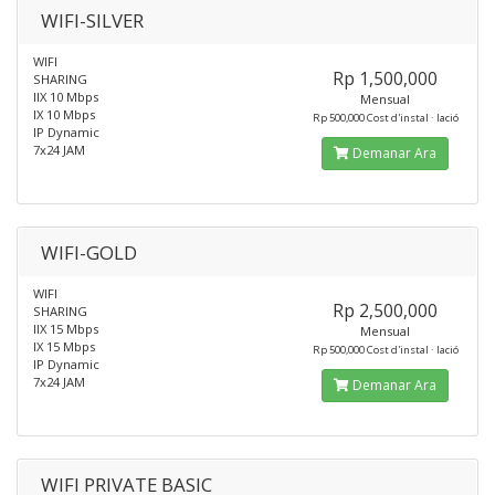
WIFI-SILVER
WIFI
Rp 1,500,000
SHARING
IIX 10 Mbps
Mensual
IX 10 Mbps
Rp 500,000 Cost d'instal · lació
IP Dynamic
7x24 JAM
Demanar Ara
WIFI-GOLD
WIFI
Rp 2,500,000
SHARING
IIX 15 Mbps
Mensual
IX 15 Mbps
Rp 500,000 Cost d'instal · lació
IP Dynamic
7x24 JAM
Demanar Ara
WIFI PRIVATE BASIC