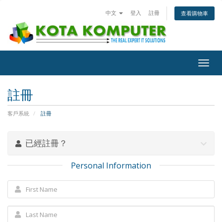
中文
登入
註冊
查看購物車
Togg
navig
註冊
客戶系統
註冊
已經註冊？
Personal Information